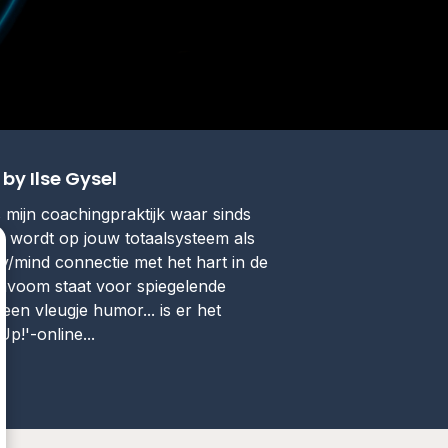
y Ilse Gysel
 mijn coachingpraktijk waar sinds
 wordt op jouw totaalsysteem als
/mind connectie met het hart in de
vavoom staat voor spiegelende
een vleugje humor... is er het
p!'-online...